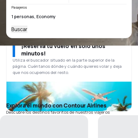
Pasajeros
Buscar
¡Reserva tu vuelo en solo unos
minutos!
Utiliza el buscador situado en la parte superior de la
página. Cuéntanos dónde y cuándo quieres volar y deja
que nos ocupemos del resto.
Explora el mundo con Contour Airlines
Descubre los destinos favoritos de nuestros viajeros