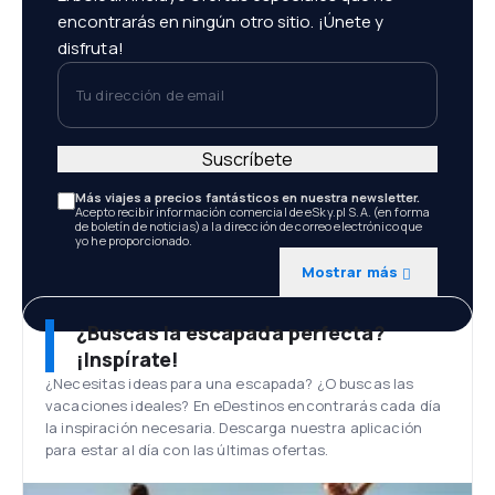
encontrarás en ningún otro sitio. ¡Únete y
disfruta!
Tu dirección de email
Suscríbete
Más viajes a precios fantásticos en nuestra newsletter.
Acepto recibir información comercial de eSky.pl S.A. (en forma
de boletín de noticias) a la dirección de correo electrónico que
yo he proporcionado.
Mostrar más
¿Buscas la escapada perfecta?
¡Inspírate!
¿Necesitas ideas para una escapada? ¿O buscas las
vacaciones ideales? En eDestinos encontrarás cada día
la inspiración necesaria. Descarga nuestra aplicación
para estar al día con las últimas ofertas.