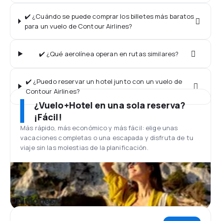
✔️ ¿Cuándo se puede comprar los billetes más baratos
para un vuelo de Contour Airlines?
✔️ ¿Qué aerolínea operan en rutas similares?
✔️ ¿Puedo reservar un hotel junto con un vuelo de
Contour Airlines?
¿Vuelo+Hotel en una sola reserva?
¡Fácil!
Más rápido, más económico y más fácil: elige unas
vacaciones completas o una escapada y disfruta de tu
viaje sin las molestias de la planificación.
Opiniones