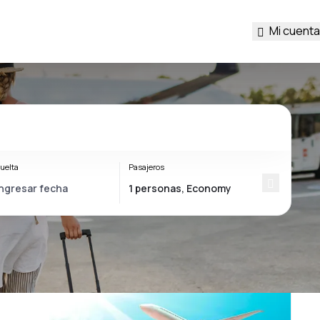
Mi cuenta
uelta
Pasajeros