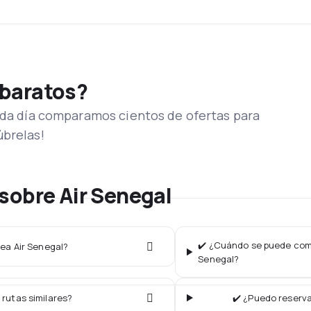
 baratos?
Cada día comparamos cientos de ofertas para
úbrelas!
sobre Air Senegal
✔️ ¿Cuándo se puede compr
nea Air Senegal?
Senegal?
 rutas similares?
✔️ ¿Puedo reserva