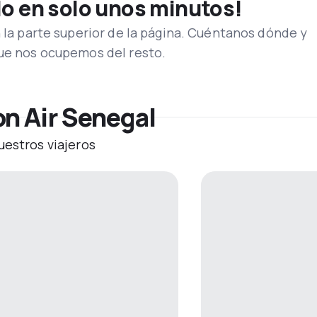
lo en solo unos minutos!
n la parte superior de la página. Cuéntanos dónde y
que nos ocupemos del resto.
on Air Senegal
uestros viajeros