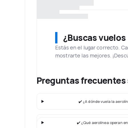
¿Buscas vuelos
Estás en el lugar correcto. 
mostrarte las mejores. ¡Desc
Preguntas frecuentes 
✔️ ¿A dónde vuela la aerolí
✔️ ¿Qué aerolínea operan en