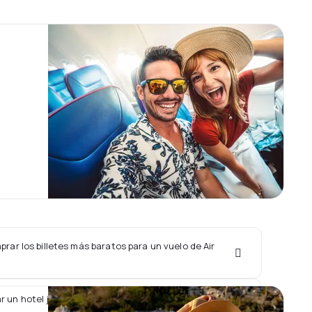
ar los billetes más baratos para un vuelo de Air
r un hotel junto con un vuelo de Air Senegal?