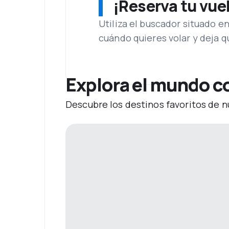
¡Reserva tu vue
Utiliza el buscador situado e
cuándo quieres volar y deja 
Explora el mundo c
Descubre los destinos favoritos de n