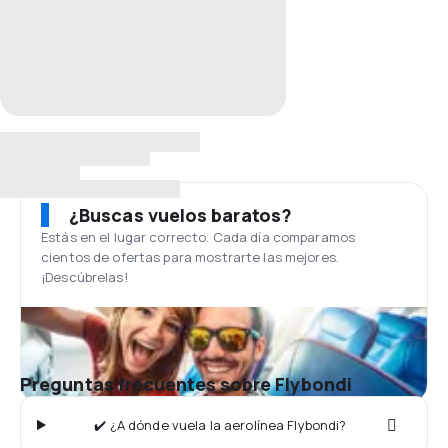
¿Buscas vuelos baratos?
Estás en el lugar correcto. Cada día comparamos
cientos de ofertas para mostrarte las mejores.
¡Descúbrelas!
Preguntas frecuentes sobre Flybondi
✔️ ¿A dónde vuela la aerolínea Flybondi?