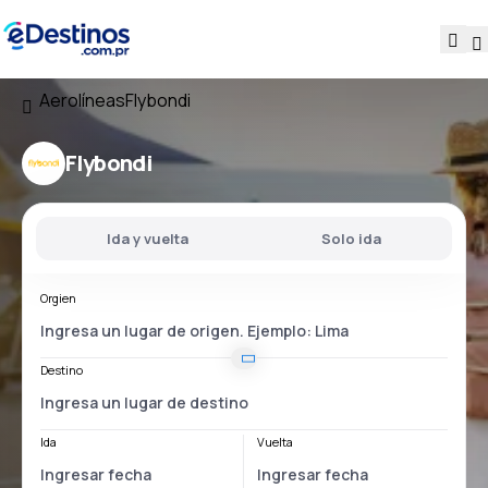
Aerolíneas
Flybondi
Flybondi
Ida y vuelta
Solo ida
Orgien
Destino
Ida
Vuelta