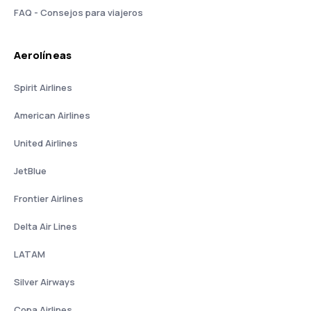
FAQ - Consejos para viajeros
Aerolíneas
Spirit Airlines
American Airlines
United Airlines
JetBlue
Frontier Airlines
Delta Air Lines
LATAM
Silver Airways
Copa Airlines