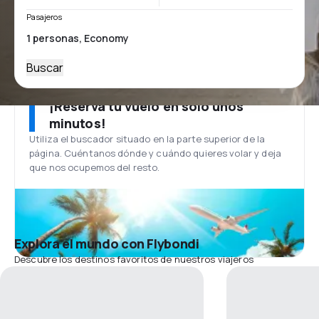
Pasajeros
Buscar
¡Reserva tu vuelo en solo unos
minutos!
Utiliza el buscador situado en la parte superior de la
página. Cuéntanos dónde y cuándo quieres volar y deja
que nos ocupemos del resto.
Explora el mundo con Flybondi
Descubre los destinos favoritos de nuestros viajeros