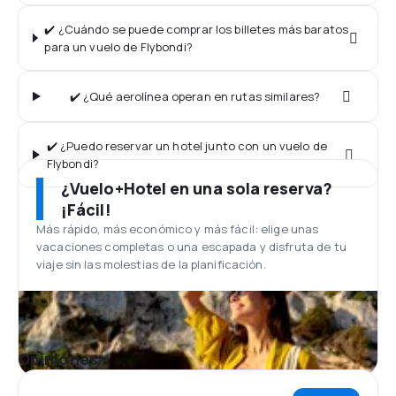
✔️ ¿Cuándo se puede comprar los billetes más baratos
para un vuelo de Flybondi?
✔️ ¿Qué aerolínea operan en rutas similares?
✔️ ¿Puedo reservar un hotel junto con un vuelo de
Flybondi?
¿Vuelo+Hotel en una sola reserva?
¡Fácil!
Más rápido, más económico y más fácil: elige unas
vacaciones completas o una escapada y disfruta de tu
viaje sin las molestias de la planificación.
Opiniones