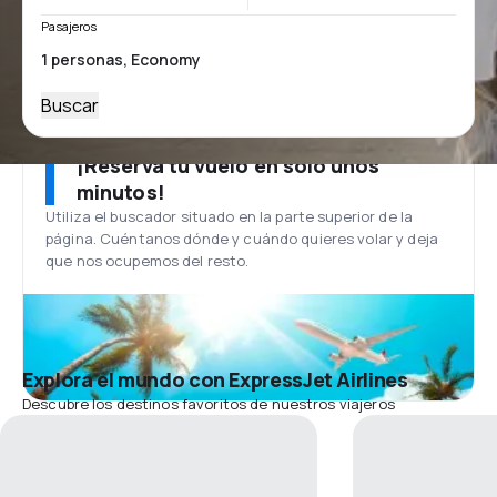
Pasajeros
Buscar
¡Reserva tu vuelo en solo unos
minutos!
Utiliza el buscador situado en la parte superior de la
página. Cuéntanos dónde y cuándo quieres volar y deja
que nos ocupemos del resto.
Explora el mundo con ExpressJet Airlines
Descubre los destinos favoritos de nuestros viajeros