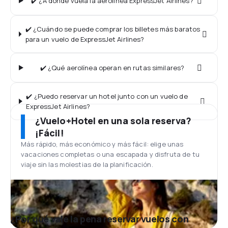
✔️ ¿A dónde vuela la aerolínea ExpressJet Airlines?
✔️ ¿Cuándo se puede comprar los billetes más baratos
para un vuelo de ExpressJet Airlines?
✔️ ¿Qué aerolínea operan en rutas similares?
✔️ ¿Puedo reservar un hotel junto con un vuelo de
ExpressJet Airlines?
¿Vuelo+Hotel en una sola reserva?
¡Fácil!
Más rápido, más económico y más fácil: elige unas
vacaciones completas o una escapada y disfruta de tu
viaje sin las molestias de la planificación.
¿Por qué vale la pena reservar vuelos con