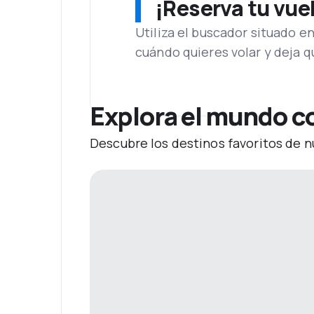
¡Reserva tu vue
Utiliza el buscador situado e
cuándo quieres volar y deja 
Explora el mundo co
Descubre los destinos favoritos de n