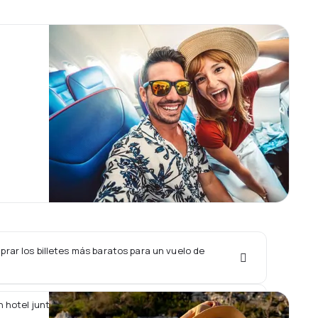
rar los billetes más baratos para un vuelo de
 hotel junto con un vuelo de Aerolineas Estelar?