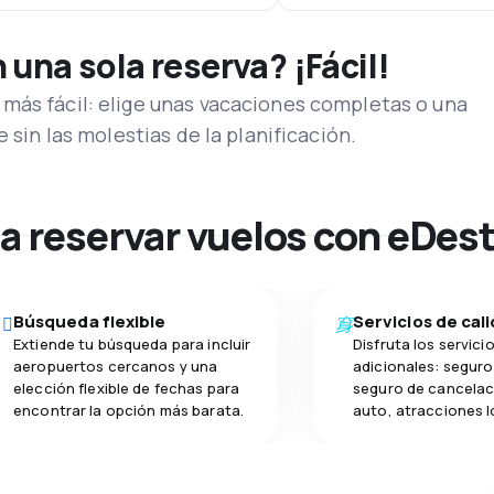
una sola reserva? ¡Fácil!
más fácil: elige unas vacaciones completas o una
e sin las molestias de la planificación.
na reservar vuelos con eDes
Búsqueda flexible
Servicios de cal
Extiende tu búsqueda para incluir
Disfruta los servici
aeropuertos cercanos y una
adicionales: seguro 
elección flexible de fechas para
seguro de cancelac
encontrar la opción más barata.
auto, atracciones l