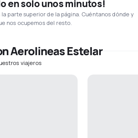
lo en solo unos minutos!
n la parte superior de la página. Cuéntanos dónde y
que nos ocupemos del resto.
n Aerolineas Estelar
uestros viajeros