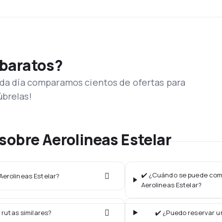
 baratos?
Cada día comparamos cientos de ofertas para
úbrelas!
sobre Aerolineas Estelar
✔️ ¿Cuándo se puede comp
 Aerolineas Estelar?
Aerolineas Estelar?
 rutas similares?
✔️ ¿Puedo reservar un