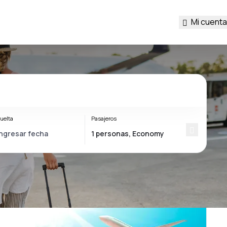
Mi cuenta
uelta
Pasajeros