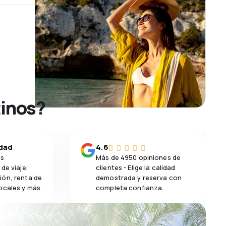
tinos?
idad
4.6
os
Más de 4950 opiniones de
de viaje,
clientes - Elige la calidad
ión, renta de
demostrada y reserva con
ocales y más.
completa confianza.