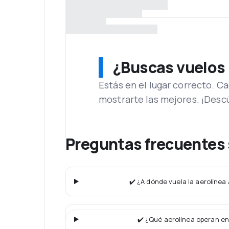
¿Buscas vuelos
Estás en el lugar correcto. 
mostrarte las mejores. ¡Desc
Preguntas frecuentes 
✔️ ¿A dónde vuela la aerolínea
✔️ ¿Qué aerolínea operan en