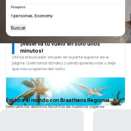
Pasajeros
Buscar
¡Reserva tu vuelo en solo unos
minutos!
Utiliza el buscador situado en la parte superior de la
página. Cuéntanos dónde y cuándo quieres volar y deja
que nos ocupemos del resto.
Explora el mundo con Braathens Regional
Descubre los destinos favoritos de nuestros viajeros