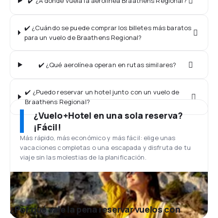
✔️ ¿A dónde vuela la aerolínea Braathens Regional?
✔️ ¿Cuándo se puede comprar los billetes más baratos
para un vuelo de Braathens Regional?
✔️ ¿Qué aerolínea operan en rutas similares?
✔️ ¿Puedo reservar un hotel junto con un vuelo de
Braathens Regional?
¿Vuelo+Hotel en una sola reserva?
¡Fácil!
Más rápido, más económico y más fácil: elige unas
vacaciones completas o una escapada y disfruta de tu
viaje sin las molestias de la planificación.
¿Por qué vale la pena reservar vuelos con