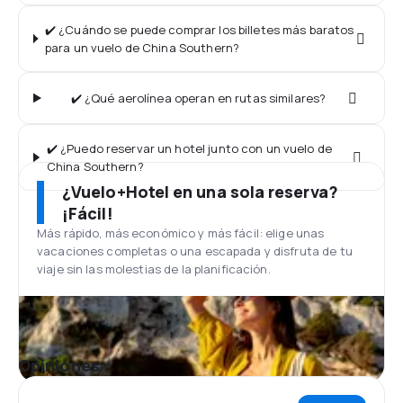
✔️ ¿Cuándo se puede comprar los billetes más baratos
para un vuelo de China Southern?
✔️ ¿Qué aerolínea operan en rutas similares?
✔️ ¿Puedo reservar un hotel junto con un vuelo de
China Southern?
¿Vuelo+Hotel en una sola reserva?
¡Fácil!
Más rápido, más económico y más fácil: elige unas
vacaciones completas o una escapada y disfruta de tu
viaje sin las molestias de la planificación.
Opiniones