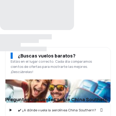
¿Buscas vuelos baratos?
Estás en el lugar correcto. Cada día comparamos
cientos de ofertas para mostrarte las mejores.
¡Descúbrelas!
Preguntas frecuentes sobre China Southern
✔️ ¿A dónde vuela la aerolínea China Southern?