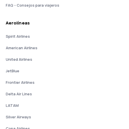
FAQ - Consejos para viajeros
Aerolíneas
Spirit Airlines
American Airlines
United Airlines
JetBlue
Frontier Airlines
Delta Air Lines
LATAM
Silver Airways
Copa Airlines