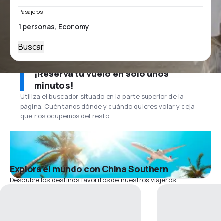
Pasajeros
Buscar
¡Reserva tu vuelo en solo unos
minutos!
Utiliza el buscador situado en la parte superior de la
página. Cuéntanos dónde y cuándo quieres volar y deja
que nos ocupemos del resto.
Explora el mundo con China Southern
Descubre los destinos favoritos de nuestros viajeros