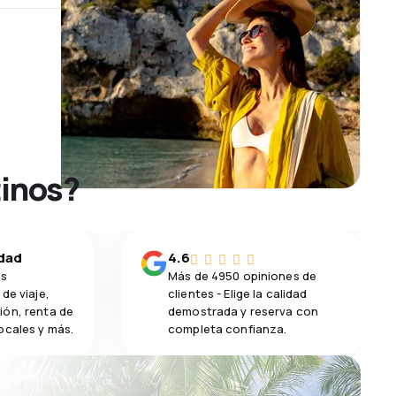
tinos?
idad
4.6
os
Más de 4950 opiniones de
de viaje,
clientes - Elige la calidad
ión, renta de
demostrada y reserva con
ocales y más.
completa confianza.