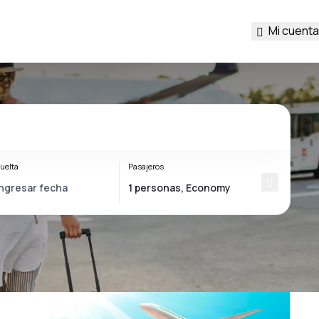
Mi cuenta
uelta
Pasajeros