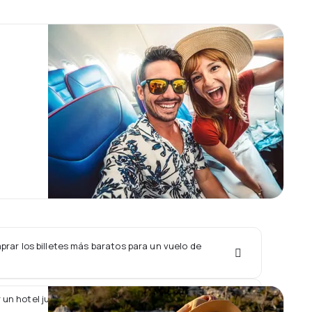
rar los billetes más baratos para un vuelo de
 un hotel junto con un vuelo de Cinnamon Air?