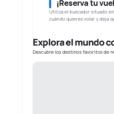
¡Reserva tu vue
Utiliza el buscador situado e
cuándo quieres volar y deja 
Explora el mundo c
Descubre los destinos favoritos de n