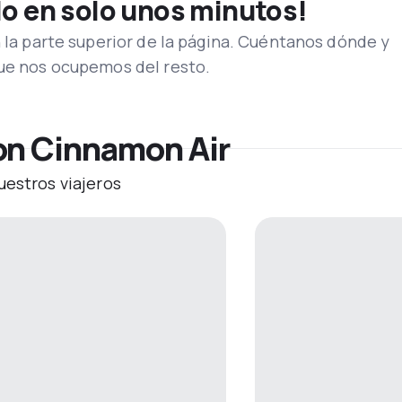
lo en solo unos minutos!
n la parte superior de la página. Cuéntanos dónde y
que nos ocupemos del resto.
on Cinnamon Air
uestros viajeros