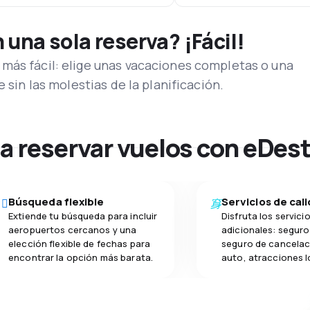
una sola reserva? ¡Fácil!
más fácil: elige unas vacaciones completas o una
e sin las molestias de la planificación.
na reservar vuelos con eDes
Búsqueda flexible
Servicios de cal
Extiende tu búsqueda para incluir
Disfruta los servici
aeropuertos cercanos y una
adicionales: seguro 
elección flexible de fechas para
seguro de cancelac
encontrar la opción más barata.
auto, atracciones l