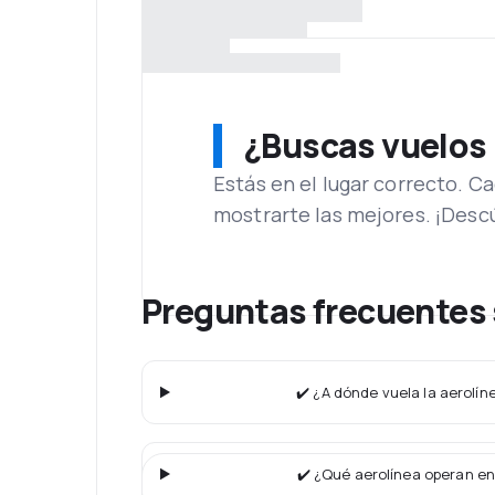
¿Buscas vuelos
Estás en el lugar correcto. 
mostrarte las mejores. ¡Desc
Preguntas frecuentes
✔️ ¿A dónde vuela la aerolí
✔️ ¿Qué aerolínea operan en