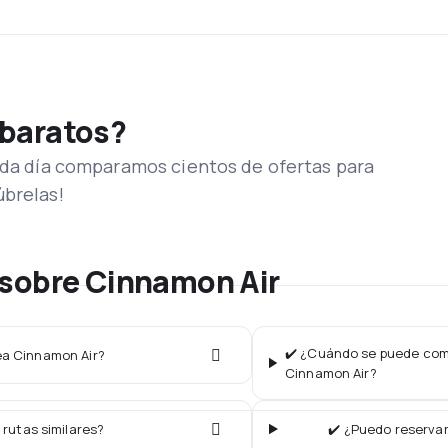
 baratos?
Cada día comparamos cientos de ofertas para
úbrelas!
 sobre Cinnamon Air
✔️ ¿Cuándo se puede comp
nea Cinnamon Air?
Cinnamon Air?
 rutas similares?
✔️ ¿Puedo reservar