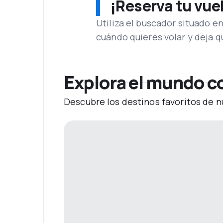
¡Reserva tu vue
Utiliza el buscador situado e
cuándo quieres volar y deja 
Explora el mundo c
Descubre los destinos favoritos de n