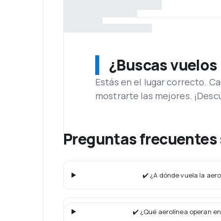
¿Buscas vuelos
Estás en el lugar correcto. 
mostrarte las mejores. ¡Desc
Preguntas frecuentes 
✔️ ¿A dónde vuela la aero
✔️ ¿Qué aerolínea operan en