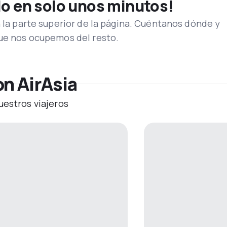
lo en solo unos minutos!
n la parte superior de la página. Cuéntanos dónde y
que nos ocupemos del resto.
on AirAsia
uestros viajeros