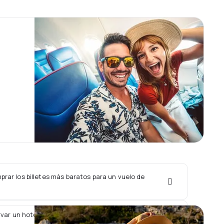
rar los billetes más baratos para un vuelo de
var un hotel junto con un vuelo de AirAsia?