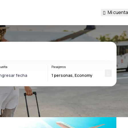
Mi cuenta
uelta
Pasajeros