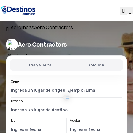
Aerolíneas
Aero Contractors
Aero Contractors
Ida y vuelta
Solo ida
Orgien
Destino
Ida
Vuelta