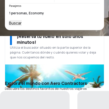
Pasajeros
Buscar
¡Reserva tu vuelo en solo unos
minutos!
Utiliza el buscador situado en la parte superior de la
página. Cuéntanos dónde y cuándo quieres volar y deja
que nos ocupemos del resto.
Explora el mundo con Aero Contractors
Descubre los destinos favoritos de nuestros viajeros