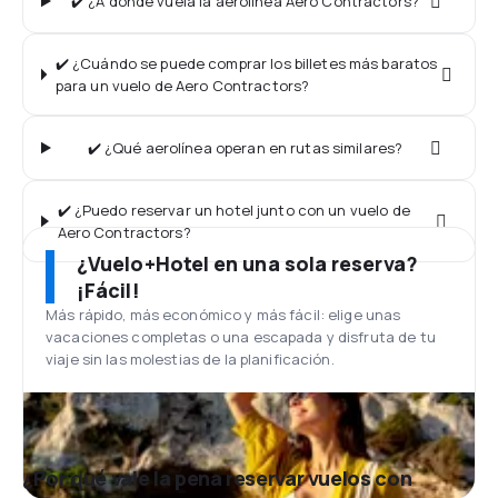
✔️ ¿A dónde vuela la aerolínea Aero Contractors?
✔️ ¿Cuándo se puede comprar los billetes más baratos
para un vuelo de Aero Contractors?
✔️ ¿Qué aerolínea operan en rutas similares?
✔️ ¿Puedo reservar un hotel junto con un vuelo de
Aero Contractors?
¿Vuelo+Hotel en una sola reserva?
¡Fácil!
Más rápido, más económico y más fácil: elige unas
vacaciones completas o una escapada y disfruta de tu
viaje sin las molestias de la planificación.
¿Por qué vale la pena reservar vuelos con