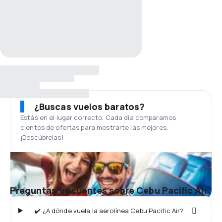
¿Buscas vuelos baratos?
Estás en el lugar correcto. Cada día comparamos
cientos de ofertas para mostrarte las mejores.
¡Descúbrelas!
Preguntas frecuentes sobre Cebu Pacific Air
✔️ ¿A dónde vuela la aerolínea Cebu Pacific Air?