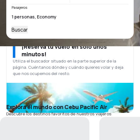
Pasajeros
Buscar
¡Reserva tu vuelo en solo unos
minutos!
Utiliza el buscador situado en la parte superior de la
página. Cuéntanos dónde y cuándo quieres volar y deja
que nos ocupemos del resto.
Explora el mundo con Cebu Pacific Air
Descubre los destinos favoritos de nuestros viajeros