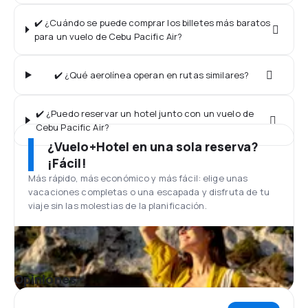
✔️ ¿Cuándo se puede comprar los billetes más baratos
para un vuelo de Cebu Pacific Air?
✔️ ¿Qué aerolínea operan en rutas similares?
✔️ ¿Puedo reservar un hotel junto con un vuelo de
Cebu Pacific Air?
¿Vuelo+Hotel en una sola reserva?
¡Fácil!
Más rápido, más económico y más fácil: elige unas
vacaciones completas o una escapada y disfruta de tu
viaje sin las molestias de la planificación.
Opiniones