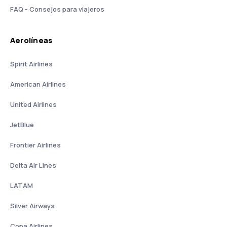
FAQ - Consejos para viajeros
Aerolíneas
Spirit Airlines
American Airlines
United Airlines
JetBlue
Frontier Airlines
Delta Air Lines
LATAM
Silver Airways
Copa Airlines