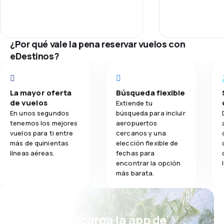
2.3
Comidas
¿Por qué vale la pena reservar vuelos con
eDestinos?
La mayor oferta
Búsqueda flexible
de vuelos
Extiende tu
En unos segundos
búsqueda para incluir
tenemos los mejores
aeropuertos
vuelos para ti entre
cercanos y una
más de quinientas
elección flexible de
líneas aéreas.
fechas para
encontrar la opción
más barata.
¡Eh! Descarga la app de