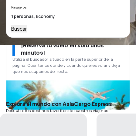
Pasajeros
Buscar
¡Reserva tu vuelo en solo unos
minutos!
Utiliza el buscador situado en la parte superior de la
página. Cuéntanos dónde y cuándo quieres volar y deja
que nos ocupemos del resto.
Explora el mundo con AsiaCargo Express
Descubre los destinos favoritos de nuestros viajeros