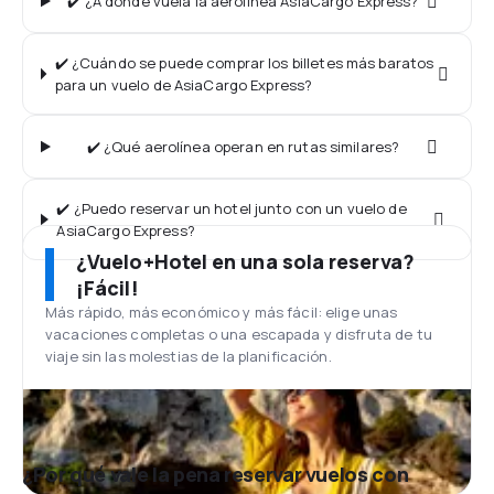
✔️ ¿A dónde vuela la aerolínea AsiaCargo Express?
✔️ ¿Cuándo se puede comprar los billetes más baratos
para un vuelo de AsiaCargo Express?
✔️ ¿Qué aerolínea operan en rutas similares?
✔️ ¿Puedo reservar un hotel junto con un vuelo de
AsiaCargo Express?
¿Vuelo+Hotel en una sola reserva?
¡Fácil!
Más rápido, más económico y más fácil: elige unas
vacaciones completas o una escapada y disfruta de tu
viaje sin las molestias de la planificación.
¿Por qué vale la pena reservar vuelos con