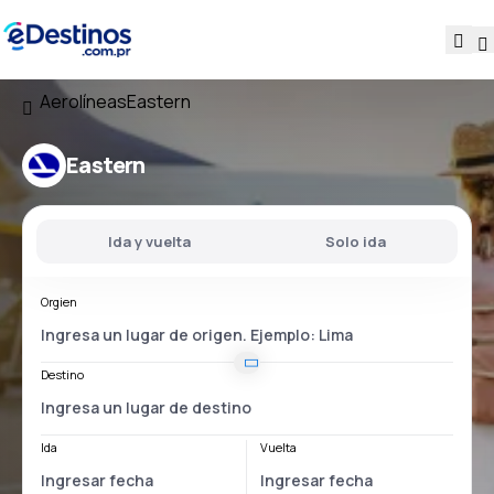
Aerolíneas
Eastern
Eastern
Ida y vuelta
Solo ida
Orgien
Destino
Ida
Vuelta