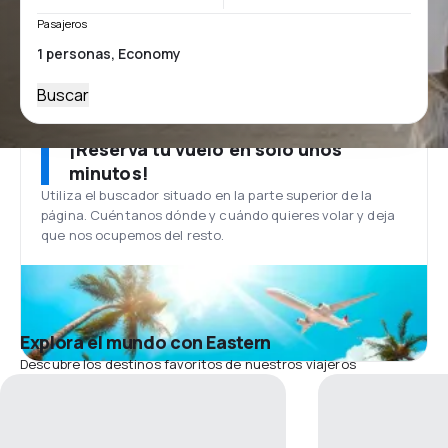
Pasajeros
Buscar
¡Reserva tu vuelo en solo unos
minutos!
Utiliza el buscador situado en la parte superior de la
página. Cuéntanos dónde y cuándo quieres volar y deja
que nos ocupemos del resto.
Explora el mundo con Eastern
Descubre los destinos favoritos de nuestros viajeros