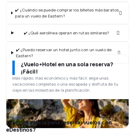
✔️ ¿Cuándo se puede comprar los billetes más baratos
para un vuelo de Eastern?
✔️ ¿Qué aerolínea operan en rutas similares?
✔️ ¿Puedo reservar un hotel junto con un vuelo de
Eastern?
¿Vuelo+Hotel en una sola reserva?
¡Fácil!
Más rápido, más económico y más fácil: elige unas
vacaciones completas o una escapada y disfruta de tu
viaje sin las molestias de la planificación.
¿Por qué vale la pena reservar vuelos con
eDestinos?