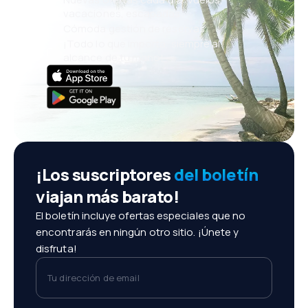
vacaciones, escapadas
Cómoda gestión de reservas
¡Todo lo que importa, siempre al
alcance de tu mano!
¡Los suscriptores
del boletín
viajan más barato!
El boletín incluye ofertas especiales que no
encontrarás en ningún otro sitio. ¡Únete y
disfruta!
Tu dirección de email