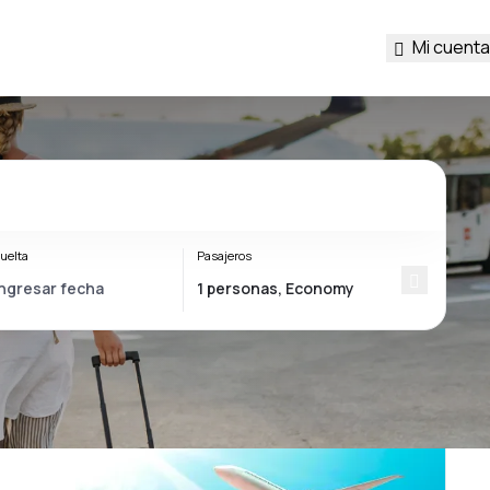
Mi cuenta
uelta
Pasajeros