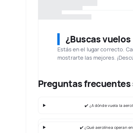
¿Buscas vuelos
Estás en el lugar correcto. 
mostrarte las mejores. ¡Desc
Preguntas frecuentes 
✔️ ¿A dónde vuela la aerol
✔️ ¿Qué aerolínea operan en