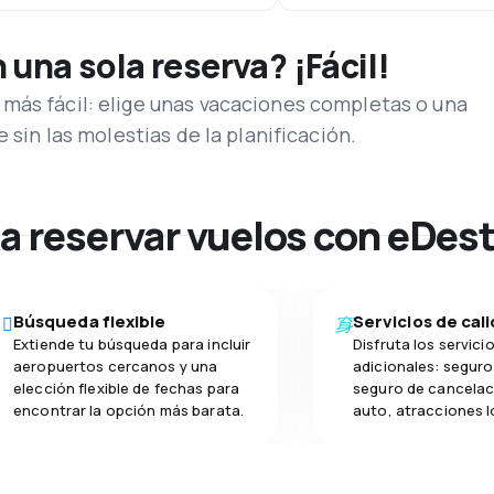
una sola reserva? ¡Fácil!
más fácil: elige unas vacaciones completas o una
e sin las molestias de la planificación.
na reservar vuelos con eDes
Búsqueda flexible
Servicios de cal
Extiende tu búsqueda para incluir
Disfruta los servici
aeropuertos cercanos y una
adicionales: seguro 
elección flexible de fechas para
seguro de cancelac
encontrar la opción más barata.
auto, atracciones l