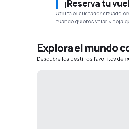
¡Reserva tu vue
Utiliza el buscador situado e
cuándo quieres volar y deja 
Explora el mundo co
Descubre los destinos favoritos de n