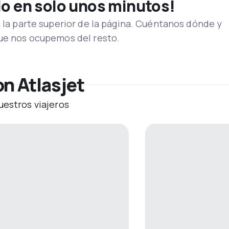
lo en solo unos minutos!
n la parte superior de la página. Cuéntanos dónde y
que nos ocupemos del resto.
n Atlasjet
uestros viajeros