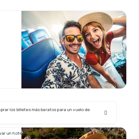
rar los billetes más baratos para un vuelo de
var un hotel junto con un vuelo de Atlasjet?