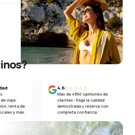
tinos?
idad
4.6
os
Más de 4950 opiniones de
de viaje,
clientes - Elige la calidad
ión, renta de
demostrada y reserva con
ocales y más.
completa confianza.