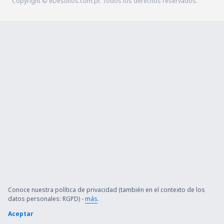
Copyright © eDestinos.com.pr. Todos los derechos reservados.
Conoce nuestra política de privacidad (también en el contexto de los
datos personales: RGPD) -
más
.
Aceptar