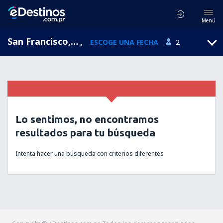
Menú
San Francisco, California, Estados Unidos
,
ESCOGE UNA FECHA
2
Lo sentimos, no encontramos
resultados para tu búsqueda
Intenta hacer una búsqueda con criterios diferentes