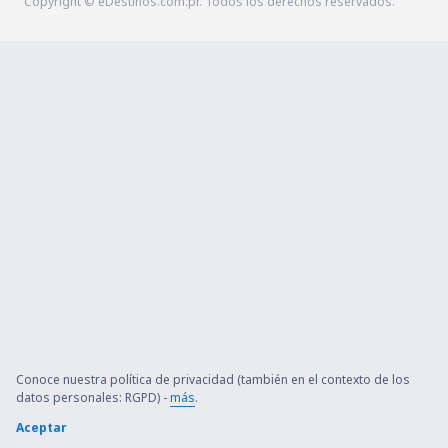
Copyright © eDestinos.com.pr. Todos los derechos reservados.
Conoce nuestra política de privacidad (también en el contexto de los
datos personales: RGPD) -
más
.
Aceptar