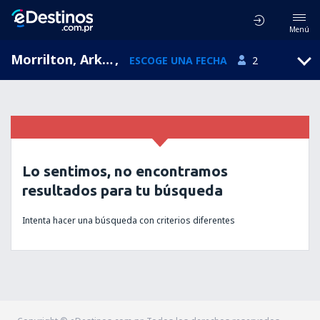
Menú
Morrilton, Arkansas, Estados Unidos
,
ESCOGE UNA FECHA
2
Lo sentimos, no encontramos
resultados para tu búsqueda
Intenta hacer una búsqueda con criterios diferentes