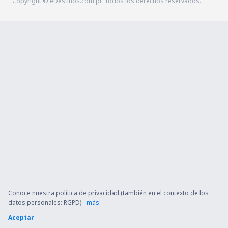
Copyright © eDestinos.com.pr. Todos los derechos reservados.
Conoce nuestra política de privacidad (también en el contexto de los
datos personales: RGPD) -
más
.
Aceptar