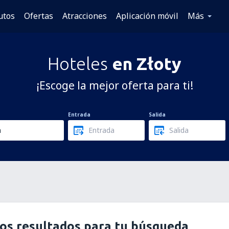
utos
Ofertas
Atracciones
Aplicación móvil
Más
Hoteles
en Złoty
¡Escoge la mejor oferta para ti!
Entrada
Salida
os resultados para tu búsqueda