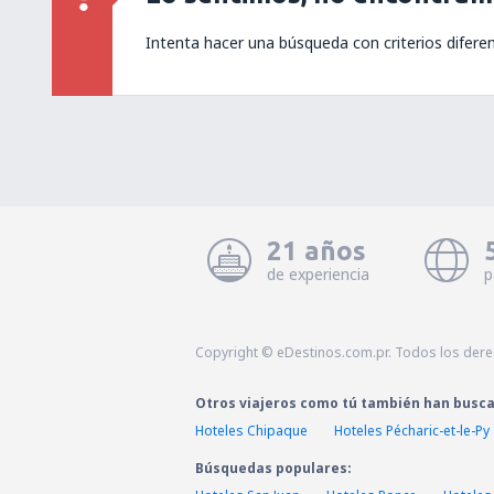
Intenta hacer una búsqueda con criterios difere
21 años
de experiencia
p
Copyright © eDestinos.com.pr. Todos los der
Otros viajeros como tú también han busc
Hoteles Chipaque
Hoteles Pécharic-et-le-Py
Búsquedas populares: