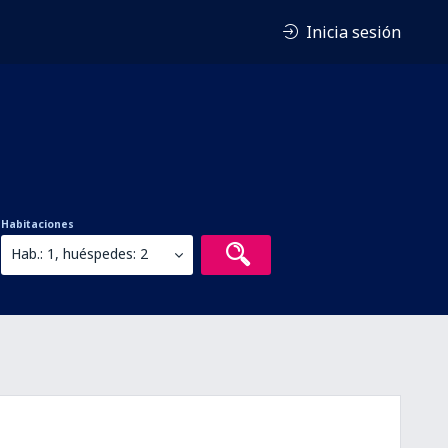
Inicia sesión
Habitaciones
Hab.: 1, huéspedes: 2