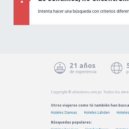
Intenta hacer una búsqueda con criterios difere
21 años
de experiencia
p
Copyright © eDestinos.com.pr. Todos los der
Otros viajeros como tú también han busc
Hoteles Dannas
Hoteles Lähden
Hotele
Búsquedas populares: