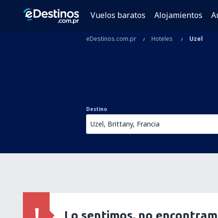
Vuelos baratos
Alojamientos
A
eDestinos.com.pr
Hoteles
Uzel
Destino
Lo sentimos, no encontram