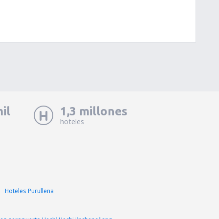
il
1,3 millones
hoteles
Hoteles Purullena