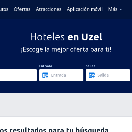
utos
Ofertas
Atracciones
Aplicación móvil
Más
Hoteles
en Uzel
¡Escoge la mejor oferta para ti!
Entrada
Salida
os resultados para tu búsqueda