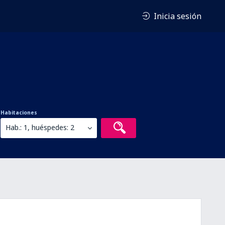
Inicia sesión
Habitaciones
Hab.: 1, huéspedes: 2