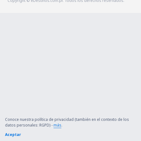
Copyright © eDestinos.com.pr. Todos los derechos reservados.
Conoce nuestra política de privacidad (también en el contexto de los
datos personales: RGPD) -
más
.
Aceptar