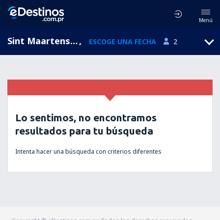
Menú
Sint Maartensdijk, Zeeland, Holanda
,
ESCOGE UNA FECHA
2
Lo sentimos, no encontramos
resultados para tu búsqueda
Intenta hacer una búsqueda con criterios diferentes