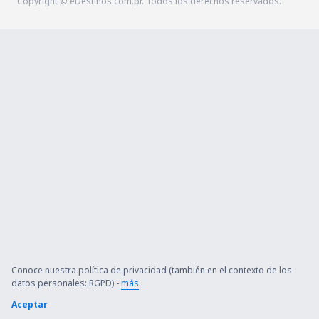
Copyright © eDestinos.com.pr. Todos los derechos reservados.
Conoce nuestra política de privacidad (también en el contexto de los
datos personales: RGPD) -
más
.
Aceptar