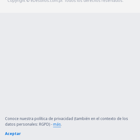
Copyright © eDestinos.com.pr. Todos los derechos reservados.
Conoce nuestra política de privacidad (también en el contexto de los
datos personales: RGPD) -
más
.
Aceptar