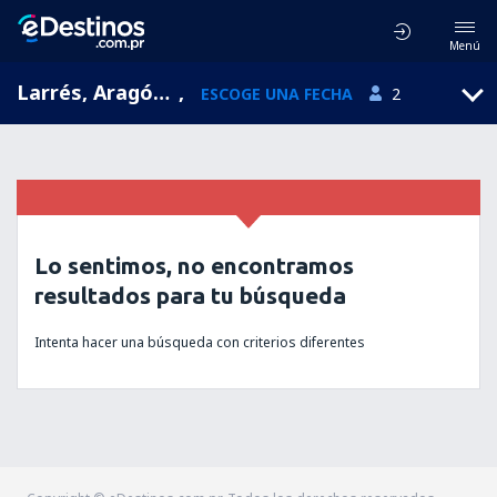
Menú
Larrés, Aragón, España
,
ESCOGE UNA FECHA
2
Lo sentimos, no encontramos
resultados para tu búsqueda
Intenta hacer una búsqueda con criterios diferentes