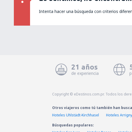
Intenta hacer una búsqueda con criterios difere
21 años
de experiencia
p
Copyright © eDestinos.com.pr. Todos los der
Otros viajeros como tú también han busc
Hoteles Uhlstädt-Kirchhasel
Hoteles Arrign
Búsquedas populares: