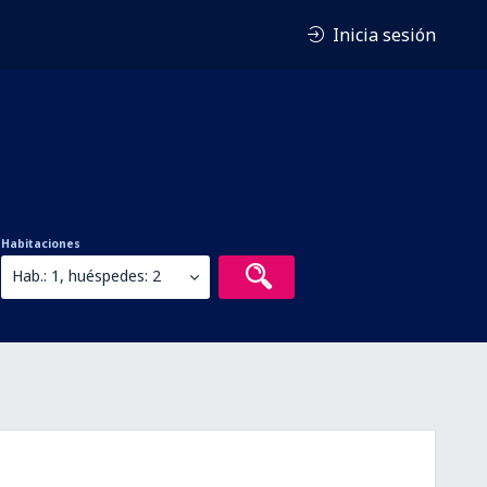
Inicia sesión
Habitaciones
Hab.: 1, huéspedes: 2