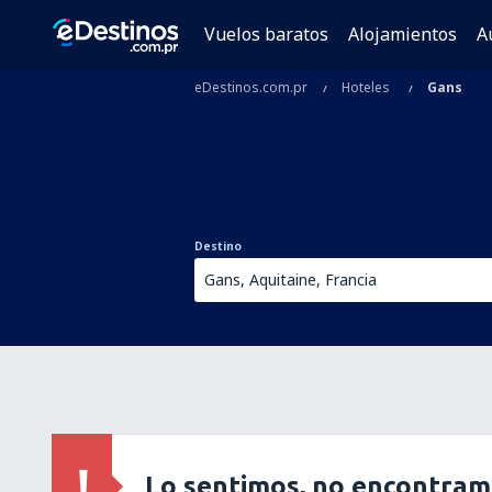
Vuelos baratos
Alojamientos
A
eDestinos.com.pr
Hoteles
Gans
Destino
Lo sentimos, no encontram