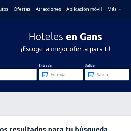
utos
Ofertas
Atracciones
Aplicación móvil
Más
Hoteles
en Gans
¡Escoge la mejor oferta para ti!
Entrada
Salida
os resultados para tu búsqueda