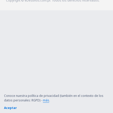
Copyright © eDestinos.com.pr. Todos los derechos reservados.
Conoce nuestra política de privacidad (también en el contexto de los
datos personales: RGPD) -
más
.
Aceptar