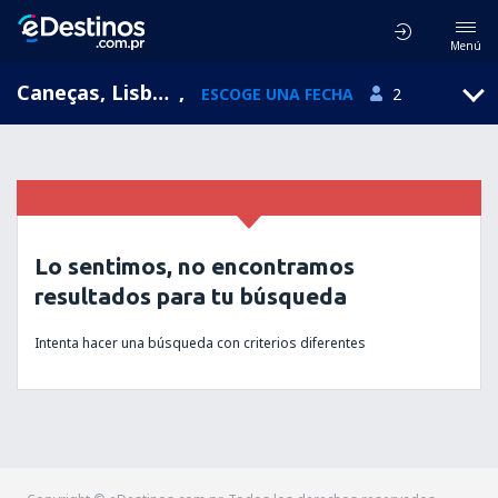
Menú
Caneças, Lisboa, Portugal
,
ESCOGE UNA FECHA
2
Lo sentimos, no encontramos
resultados para tu búsqueda
Intenta hacer una búsqueda con criterios diferentes