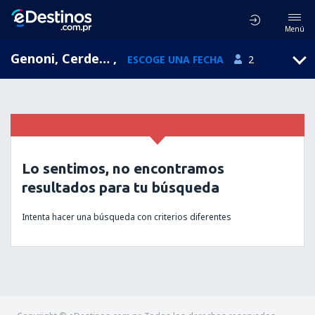
Menú
Genoni, Cerdena, Italia
,
ESCOGE UNA FECHA
2
Lo sentimos, no encontramos
resultados para tu búsqueda
Intenta hacer una búsqueda con criterios diferentes