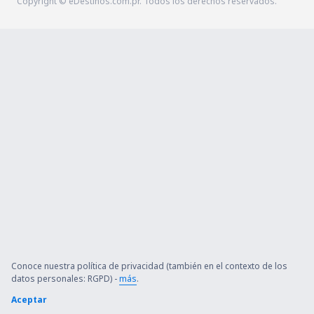
Copyright © eDestinos.com.pr. Todos los derechos reservados.
Conoce nuestra política de privacidad (también en el contexto de los
datos personales: RGPD) -
más
.
Aceptar