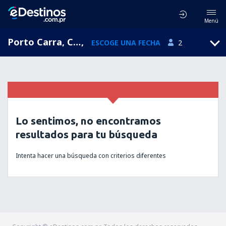
Menú
Porto Carra, Central Macedonia, Grecia
,
ESCOGE UNA FECHA
2
Lo sentimos, no encontramos
resultados para tu búsqueda
Intenta hacer una búsqueda con criterios diferentes