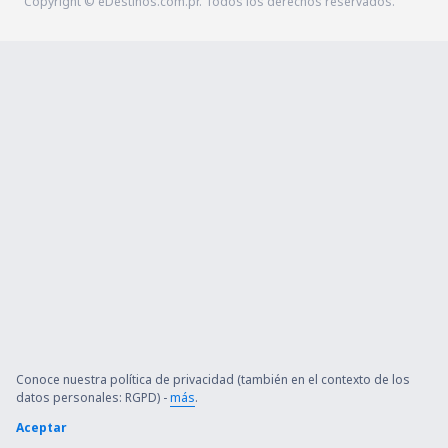
Copyright © eDestinos.com.pr. Todos los derechos reservados.
Conoce nuestra política de privacidad (también en el contexto de los
datos personales: RGPD) -
más
.
Aceptar