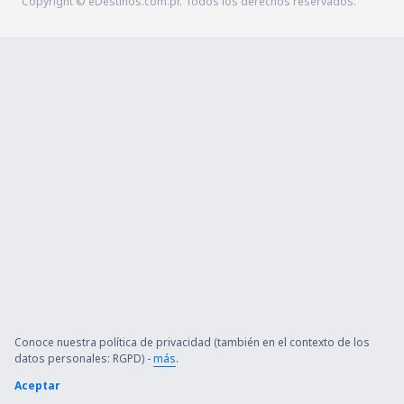
Copyright © eDestinos.com.pr. Todos los derechos reservados.
Conoce nuestra política de privacidad (también en el contexto de los
datos personales: RGPD) -
más
.
Aceptar