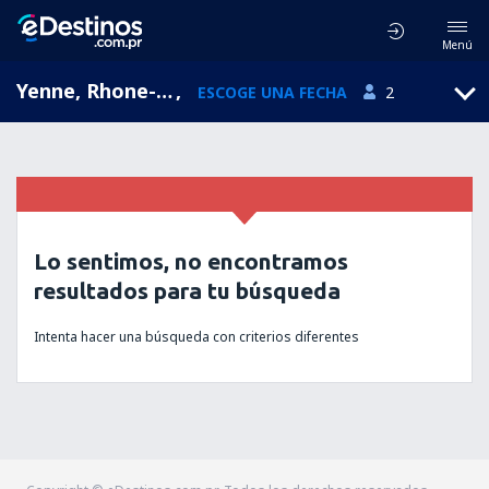
Menú
Yenne, Rhone-Alpes, Francia
,
ESCOGE UNA FECHA
2
Lo sentimos, no encontramos
resultados para tu búsqueda
Intenta hacer una búsqueda con criterios diferentes