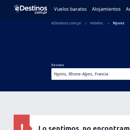
Vuelos baratos
Alojamientos
A
eDestinos.com.pr
Hoteles
Nyons
Destino
Lo sentimos, no encontram