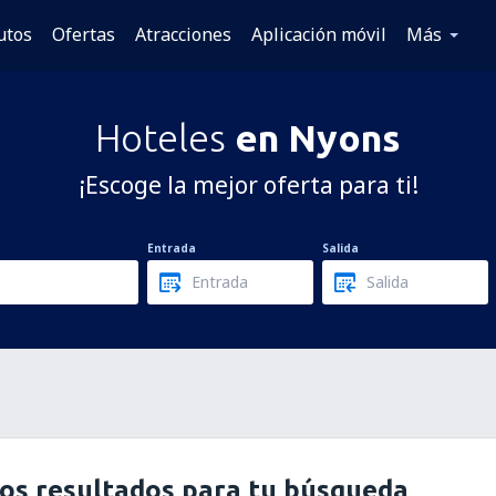
utos
Ofertas
Atracciones
Aplicación móvil
Más
Hoteles
en Nyons
¡Escoge la mejor oferta para ti!
Entrada
Salida
os resultados para tu búsqueda