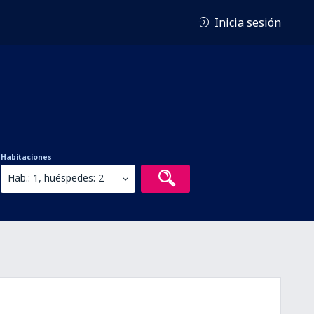
Inicia sesión
Habitaciones
Hab.: 1, huéspedes: 2