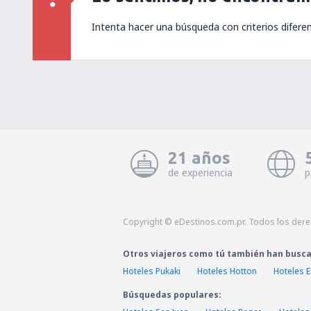
Intenta hacer una búsqueda con criterios difere
21 años
de experiencia
p
Copyright © eDestinos.com.pr. Todos los der
Otros viajeros como tú también han busc
Hoteles Pukaki
Hoteles Hotton
Hoteles 
Búsquedas populares: