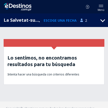
Menú
La Salvetat-sur-Agout, Languedoc-Roussillon, Francia
,
ESCOGE UNA FECHA
2
Lo sentimos, no encontramos
resultados para tu búsqueda
Intenta hacer una búsqueda con criterios diferentes