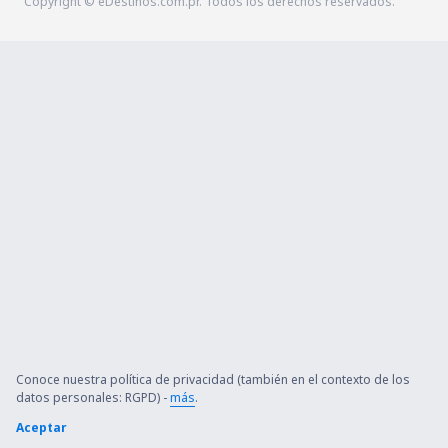
Copyright © eDestinos.com.pr. Todos los derechos reservados.
Conoce nuestra política de privacidad (también en el contexto de los
datos personales: RGPD) -
más
.
Aceptar