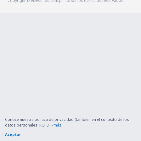
Copyright © eDestinos.com.pr. Todos los derechos reservados.
Conoce nuestra política de privacidad (también en el contexto de los
datos personales: RGPD) -
más
.
Aceptar