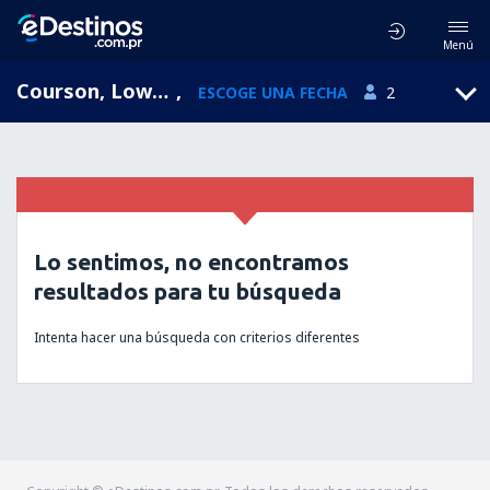
Menú
Courson, Lower Normandy, Francia
,
ESCOGE UNA FECHA
2
Lo sentimos, no encontramos
resultados para tu búsqueda
Intenta hacer una búsqueda con criterios diferentes