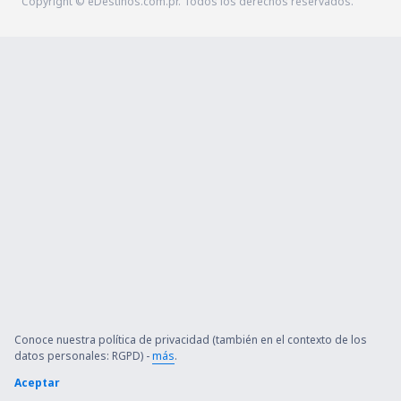
Copyright © eDestinos.com.pr. Todos los derechos reservados.
Conoce nuestra política de privacidad (también en el contexto de los
datos personales: RGPD) -
más
.
Aceptar