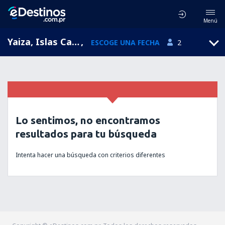
Menú
Yaiza, Islas Canarias, España
,
ESCOGE UNA FECHA
2
Lo sentimos, no encontramos
resultados para tu búsqueda
Intenta hacer una búsqueda con criterios diferentes