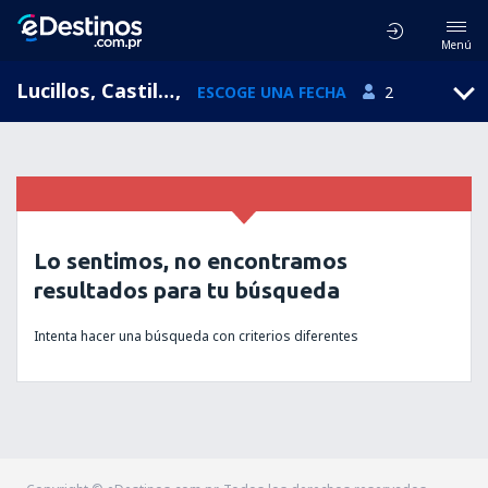
Menú
Lucillos, Castilla-La Mancha, España
,
ESCOGE UNA FECHA
2
Lo sentimos, no encontramos
resultados para tu búsqueda
Intenta hacer una búsqueda con criterios diferentes