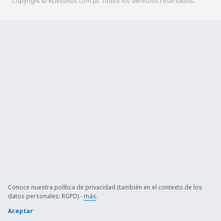
Copyright © eDestinos.com.pr. Todos los derechos reservados.
Conoce nuestra política de privacidad (también en el contexto de los
datos personales: RGPD) -
más
.
Aceptar