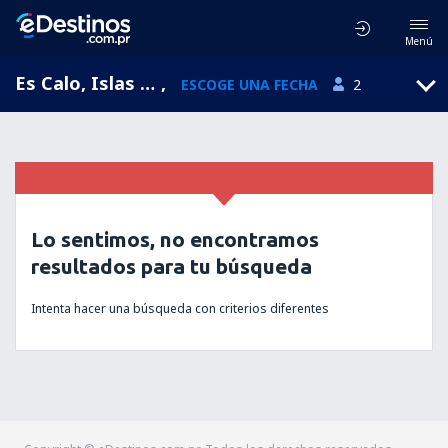
Menú
Es Calo, Islas Baleares, España
,
ESCOGE UNA FECHA
2
Lo sentimos, no encontramos
resultados para tu búsqueda
Intenta hacer una búsqueda con criterios diferentes