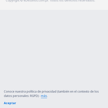
Copyright © eDestinos.com.pr. Todos los derechos reservados.
Conoce nuestra política de privacidad (también en el contexto de los
datos personales: RGPD) -
más
.
Aceptar