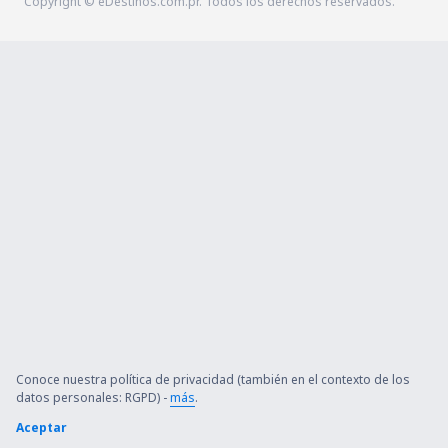
Copyright © eDestinos.com.pr. Todos los derechos reservados.
Conoce nuestra política de privacidad (también en el contexto de los
datos personales: RGPD) -
más
.
Aceptar