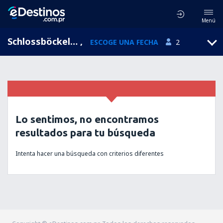
Menú
Schlossböckelheim, Renania-Palatinado, Alemania
,
ESCOGE UNA FECHA
2
Lo sentimos, no encontramos
resultados para tu búsqueda
Intenta hacer una búsqueda con criterios diferentes