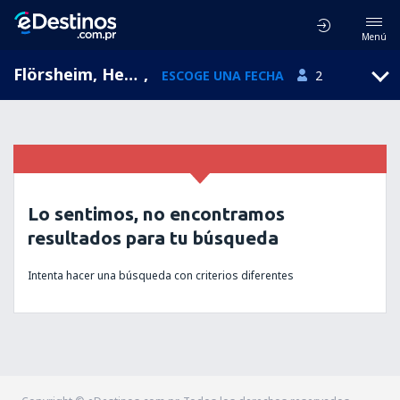
Menú
Flörsheim, Hesse, Alemania
,
ESCOGE UNA FECHA
2
Lo sentimos, no encontramos
resultados para tu búsqueda
Intenta hacer una búsqueda con criterios diferentes