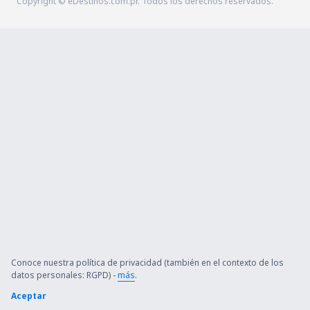
Copyright © eDestinos.com.pr. Todos los derechos reservados.
Conoce nuestra política de privacidad (también en el contexto de los
datos personales: RGPD) -
más
.
Aceptar