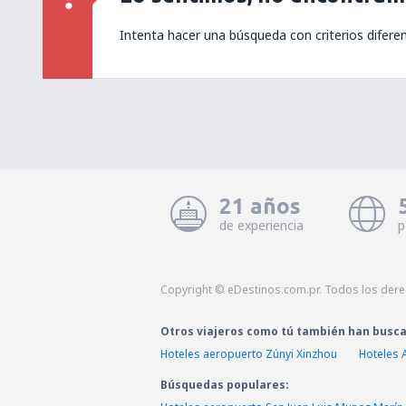
Intenta hacer una búsqueda con criterios difere
21 años
de experiencia
p
Copyright © eDestinos.com.pr. Todos los der
Otros viajeros como tú también han busc
Hoteles aeropuerto Zúnyi Xinzhou
Hoteles 
Búsquedas populares: