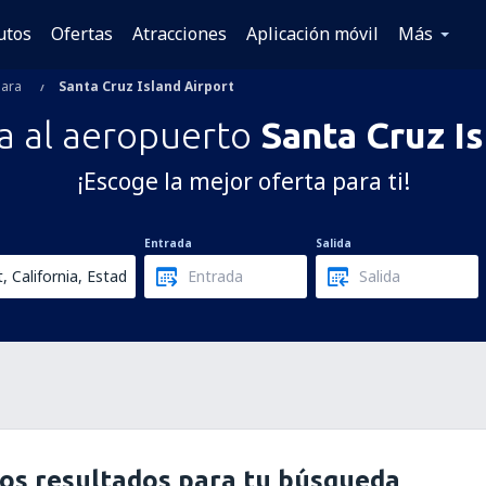
utos
Ofertas
Atracciones
Aplicación móvil
Más
bara
Santa Cruz Island Airport
a al aeropuerto
Santa Cruz I
¡Escoge la mejor oferta para ti!
Entrada
Salida
os resultados para tu búsqueda