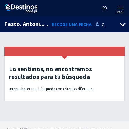
Menú
Pasto, Antonio Narino, Nariño, Colombia (PSO)
,
ESCOGE UNA FECHA
2
Lo sentimos, no encontramos
resultados para tu búsqueda
Intenta hacer una búsqueda con criterios diferentes