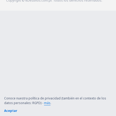
Copyright © eDestinos.com.pr. Todos los derechos reservados.
Conoce nuestra política de privacidad (también en el contexto de los
datos personales: RGPD) -
más
.
Aceptar