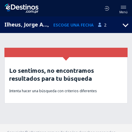
Menú
Ilheus, Jorge Amado-Ilhéus, Bahía, Brasil (IOS)
,
ESCOGE UNA FECHA
2
Lo sentimos, no encontramos
resultados para tu búsqueda
Intenta hacer una búsqueda con criterios diferentes