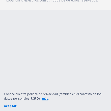
Copyright © eDestinos.com.pr. Todos los derechos reservados.
Conoce nuestra política de privacidad (también en el contexto de los
datos personales: RGPD) -
más
.
Aceptar