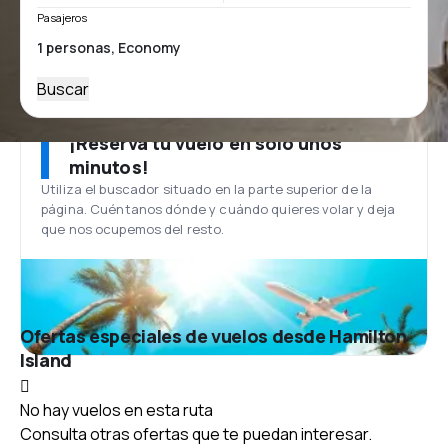
Pasajeros
Buscar
¡Reserva tu vuelo en solo unos
minutos!
Utiliza el buscador situado en la parte superior de la
página. Cuéntanos dónde y cuándo quieres volar y deja
que nos ocupemos del resto.
Ofertas especiales de vuelos desde Hamilton
Island
No hay vuelos en esta ruta
Consulta otras ofertas que te puedan interesar.