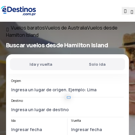
Vuelos baratos
Vuelos de Australia
Vuelos desde
Hamilton Island
Buscar vuelos
desde Hamilton Island
Ida y vuelta
Solo ida
Orgien
Destino
Ida
Vuelta