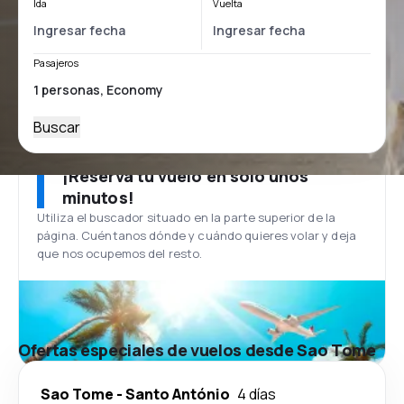
Ida
Vuelta
Pasajeros
Buscar
¡Reserva tu vuelo en solo unos
minutos!
Utiliza el buscador situado en la parte superior de la
página. Cuéntanos dónde y cuándo quieres volar y deja
que nos ocupemos del resto.
Ofertas especiales de vuelos desde Sao Tome
Sao Tome
-
Santo António
4 días