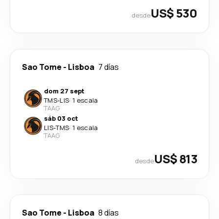
US$ 530
desde
Sao Tome
-
Lisboa
7 días
dom 27 sept
TMS
-
LIS
·
1 escala
TAAG
sáb 03 oct
LIS
-
TMS
·
1 escala
TAAG
US$ 813
desde
Sao Tome
-
Lisboa
8 días