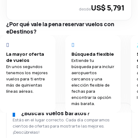
US$ 5,791
desde
¿Por qué vale la pena reservar vuelos con
eDestinos?
La mayor oferta
Búsqueda flexible
de vuelos
Extiende tu
En unos segundos
búsqueda para incluir
tenemos los mejores
aeropuertos
vuelos para ti entre
cercanos y una
más de quinientas
elección flexible de
líneas aéreas.
fechas para
encontrar la opción
más barata.
¿Buscas vuelos baratos?
Estás en el lugar correcto. Cada día comparamos
cientos de ofertas para mostrarte las mejores.
¡Descúbrelas!