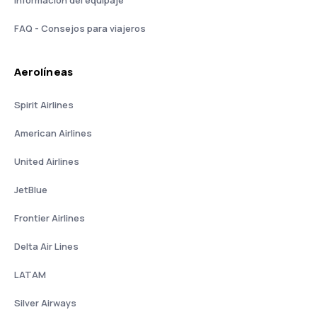
Información del equipaje
FAQ - Consejos para viajeros
Aerolíneas
Spirit Airlines
American Airlines
United Airlines
JetBlue
Frontier Airlines
Delta Air Lines
LATAM
Silver Airways