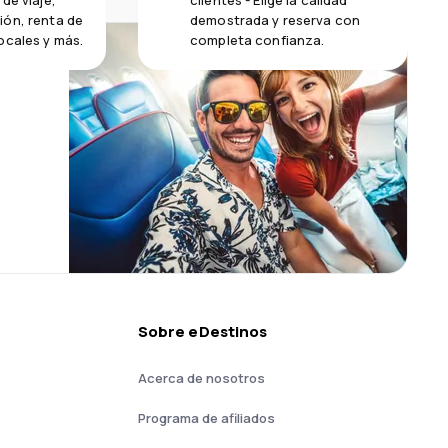
de viaje,
clientes - Elige la calidad
ión, renta de
demostrada y reserva con
ocales y más.
completa confianza.
Sobre eDestinos
Acerca de nosotros
Programa de afiliados