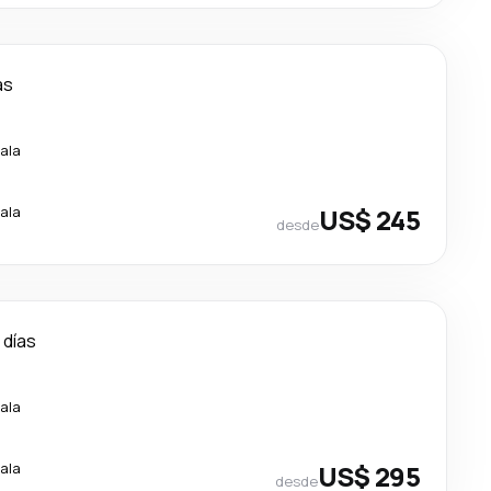
as
ala
ala
US$ 245
desde
 días
ala
ala
US$ 295
desde