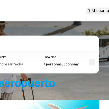
Mi cuenta
uelta
Pasajeros
aeropuerto