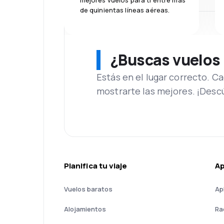
mejores vuelos para ti entre más
de quinientas líneas aéreas.
¿Buscas vuelos
Estás en el lugar correcto. 
mostrarte las mejores. ¡Desc
Planifica tu viaje
A
Vuelos baratos
Ap
Alojamientos
Ra