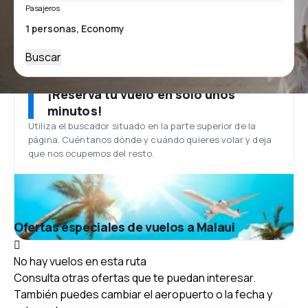
Pasajeros
Buscar
¡Reserva tu vuelo en solo unos
minutos!
Utiliza el buscador situado en la parte superior de la
página. Cuéntanos dónde y cuándo quieres volar y deja
que nos ocupemos del resto.
Ofertas especiales de vuelos a Malaui
No hay vuelos en esta ruta
Consulta otras ofertas que te puedan interesar.
También puedes cambiar el aeropuerto o la fecha y