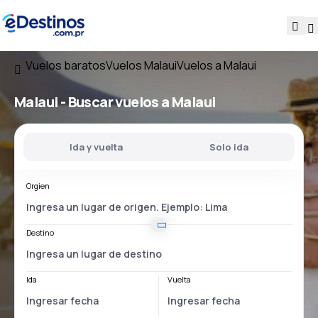
Vuelos baratos
Vuelos Malaui
Vuelos a Malaui
Malaui - Buscar vuelos a Malaui
Ida y vuelta
Solo ida
Orgien
Destino
Ida
Vuelta