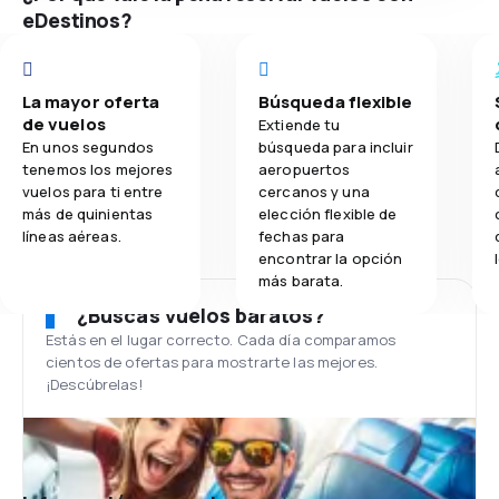
eDestinos?
La mayor oferta
Búsqueda flexible
de vuelos
Extiende tu
En unos segundos
búsqueda para incluir
tenemos los mejores
aeropuertos
vuelos para ti entre
cercanos y una
más de quinientas
elección flexible de
líneas aéreas.
fechas para
encontrar la opción
más barata.
¿Buscas vuelos baratos?
Estás en el lugar correcto. Cada día comparamos
cientos de ofertas para mostrarte las mejores.
¡Descúbrelas!