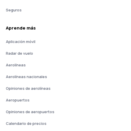
Seguros
Aprende más
Aplicación móvil
Radar de vuelo
Aerolíneas
Aerolíneas nacionales
Opiniones de aerolíneas
Aeropuertos
Opiniones de aeropuertos
Calendario de precios