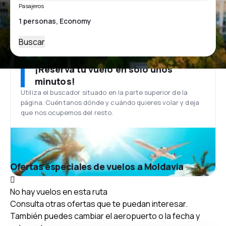
Pasajeros
Buscar
¡Reserva tu vuelo en solo unos
minutos!
Utiliza el buscador situado en la parte superior de la
página. Cuéntanos dónde y cuándo quieres volar y deja
que nos ocupemos del resto.
Ofertas especiales de vuelos a Moldavia
No hay vuelos en esta ruta
Consulta otras ofertas que te puedan interesar.
También puedes cambiar el aeropuerto o la fecha y