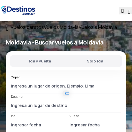
Vuelos baratos
Vuelos Moldavia
Vuelos a Moldavia
Moldavia - Buscar vuelos a Moldavia
Ida y vuelta
Solo ida
Orgien
Destino
Ida
Vuelta