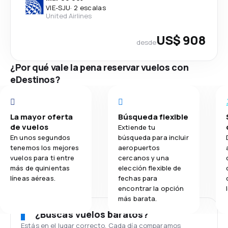
VIE
-
SJU
·
2 escalas
United Airlines
US$ 908
desde
¿Por qué vale la pena reservar vuelos con
eDestinos?
La mayor oferta
Búsqueda flexible
de vuelos
Extiende tu
En unos segundos
búsqueda para incluir
tenemos los mejores
aeropuertos
vuelos para ti entre
cercanos y una
más de quinientas
elección flexible de
líneas aéreas.
fechas para
encontrar la opción
más barata.
¿Buscas vuelos baratos?
Estás en el lugar correcto. Cada día comparamos