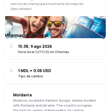
cientos de ofertas para mostrarte las mejores.
¡Descúbrelas!
Información general
15:38, 9 ago 2026
Hora local (UTC+2) en Chisinau
1 MDL = 0.06 USD
Tipo de cambio
Moldavia
Moldova, located in Eastern Europe, shares borders
with Romania and Ukraine. The country occupies
the historic region of Bessarabia. Its capital,