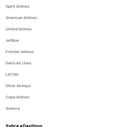
Spirit Airlines
American Airlines
United Airlines
JetBlue
Frontier Airlines
Delta Air Lines
LATAM
Silver Airways
Copa Airlines
Avianca
Sobre eDestinos