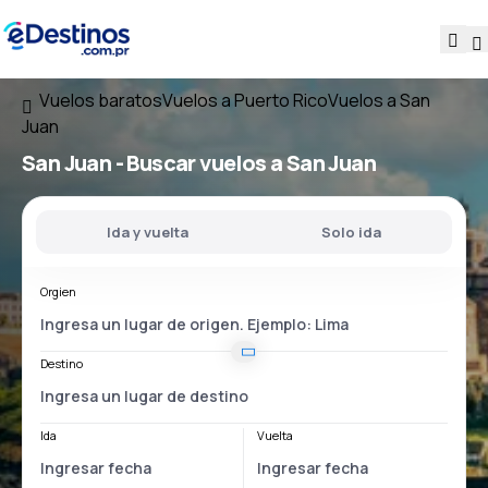
Vuelos baratos
Vuelos a Puerto Rico
Vuelos a San
Juan
San Juan - Buscar vuelos a San Juan
Ida y vuelta
Solo ida
Orgien
Destino
Ida
Vuelta