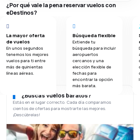
¿Por qué vale la pena reservar vuelos con
eDestinos?
La mayor oferta
Búsqueda flexible
de vuelos
Extiende tu
En unos segundos
búsqueda para incluir
tenemos los mejores
aeropuertos
vuelos para ti entre
cercanos y una
más de quinientas
elección flexible de
líneas aéreas.
fechas para
encontrar la opción
más barata.
¿Buscas vuelos baratos?
Estás en el lugar correcto. Cada día comparamos
cientos de ofertas para mostrarte las mejores.
¡Descúbrelas!