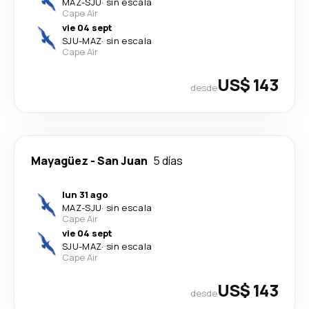
MAZ
-
SJU
·
sin escala
Cape Air
vie 04 sept
SJU
-
MAZ
·
sin escala
Cape Air
US$ 143
desde
Mayagüez
-
San Juan
5 días
lun 31 ago
MAZ
-
SJU
·
sin escala
Cape Air
vie 04 sept
SJU
-
MAZ
·
sin escala
Cape Air
US$ 143
desde