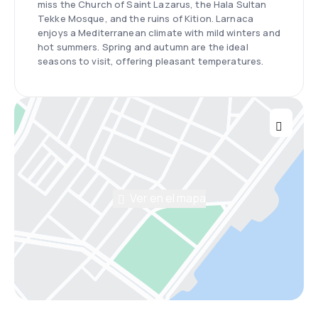
miss the Church of Saint Lazarus, the Hala Sultan
Tekke Mosque, and the ruins of Kition. Larnaca
enjoys a Mediterranean climate with mild winters and
hot summers. Spring and autumn are the ideal
seasons to visit, offering pleasant temperatures.
Ver en el mapa