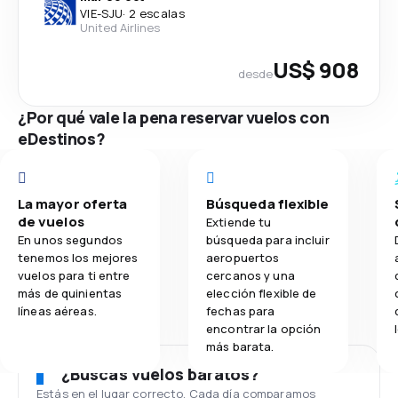
VIE
-
SJU
·
2 escalas
United Airlines
US$ 908
desde
¿Por qué vale la pena reservar vuelos con
eDestinos?
La mayor oferta
Búsqueda flexible
de vuelos
Extiende tu
En unos segundos
búsqueda para incluir
tenemos los mejores
aeropuertos
vuelos para ti entre
cercanos y una
más de quinientas
elección flexible de
líneas aéreas.
fechas para
encontrar la opción
más barata.
¿Buscas vuelos baratos?
Estás en el lugar correcto. Cada día comparamos