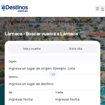
Vuelos baratos
Vuelos a Chipre
Vuelos a Lárnaca
Lárnaca - Buscar vuelos a Lárnaca
Ida y vuelta
Solo ida
Orgien
Destino
Ida
Vuelta