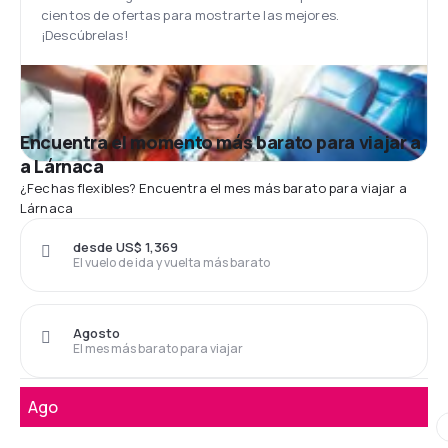
cientos de ofertas para mostrarte las mejores.
¡Descúbrelas!
Encuentra el momento más barato para viajar a
a Lárnaca
¿Fechas flexibles? Encuentra el mes más barato para viajar a
Lárnaca
desde US$ 1,369
El vuelo de ida y vuelta más barato
Agosto
El mes más barato para viajar
Ago