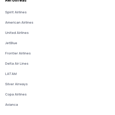
Aerolíneas
Spirit Airlines
American Airlines
United Airlines
JetBlue
Frontier Airlines
Delta Air Lines
LATAM
Silver Airways
Copa Airlines
Avianca