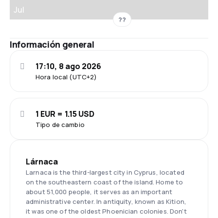
Jul
??
Información general
17:10, 8 ago 2026
Hora local (UTC+2)
1 EUR = 1.15 USD
Tipo de cambio
Lárnaca
Larnaca is the third-largest city in Cyprus, located
on the southeastern coast of the island. Home to
about 51,000 people, it serves as an important
administrative center. In antiquity, known as Kition,
it was one of the oldest Phoenician colonies. Don't