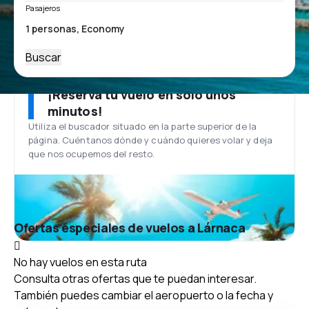
Pasajeros
Buscar
¡Reserva tu vuelo en solo unos
minutos!
Utiliza el buscador situado en la parte superior de la
página. Cuéntanos dónde y cuándo quieres volar y deja
que nos ocupemos del resto.
Ofertas especiales de vuelos a Lárnaca
No hay vuelos en esta ruta
Consulta otras ofertas que te puedan interesar.
También puedes cambiar el aeropuerto o la fecha y