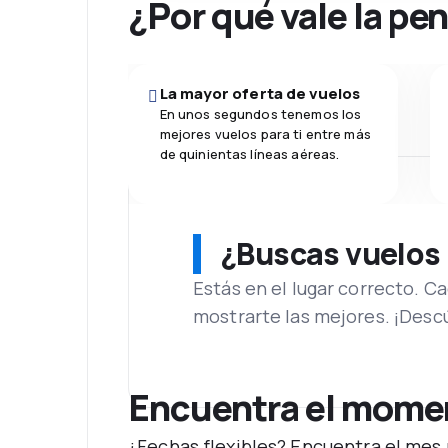
¿Por qué vale la pe
La mayor oferta de vuelos
En unos segundos tenemos los
mejores vuelos para ti entre más
de quinientas líneas aéreas.
¿Buscas vuelos
Estás en el lugar correcto. 
mostrarte las mejores. ¡Desc
Encuentra el moment
¿Fechas flexibles? Encuentra el mes 