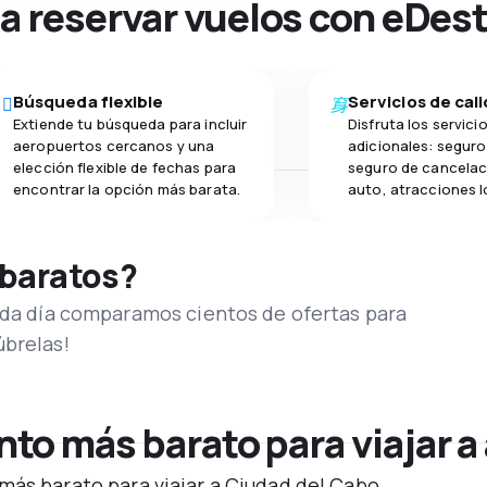
na reservar vuelos con eDes
Búsqueda flexible
Servicios de cal
Extiende tu búsqueda para incluir
Disfruta los servici
aeropuertos cercanos y una
adicionales: seguro 
elección flexible de fechas para
seguro de cancelac
encontrar la opción más barata.
auto, atracciones l
 baratos?
Cada día comparamos cientos de ofertas para
úbrelas!
o más barato para viajar a
más barato para viajar a Ciudad del Cabo