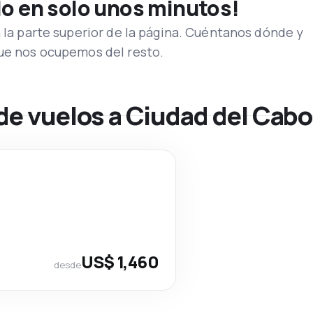
lo en solo unos minutos!
n la parte superior de la página. Cuéntanos dónde y
que nos ocupemos del resto.
de vuelos a Ciudad del Cabo
US$ 1,460
desde