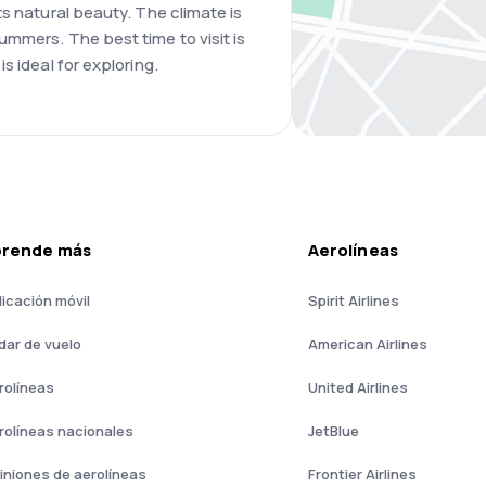
s natural beauty. The climate is
mmers. The best time to visit is
s ideal for exploring.
prende más
Aerolíneas
licación móvil
Spirit Airlines
dar de vuelo
American Airlines
rolíneas
United Airlines
rolíneas nacionales
JetBlue
iniones de aerolíneas
Frontier Airlines