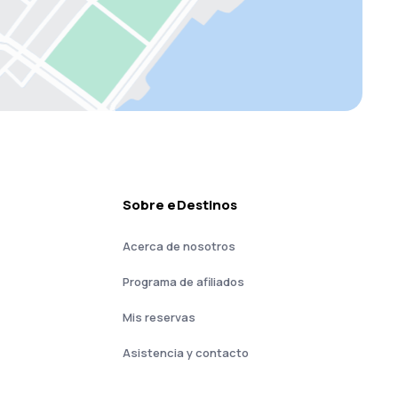
Sobre eDestinos
Acerca de nosotros
Programa de afiliados
Mis reservas
Asistencia y contacto