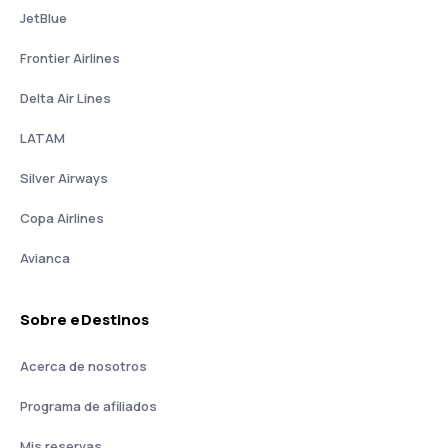
JetBlue
Frontier Airlines
Delta Air Lines
LATAM
Silver Airways
Copa Airlines
Avianca
Sobre eDestinos
Acerca de nosotros
Programa de afiliados
Mis reservas