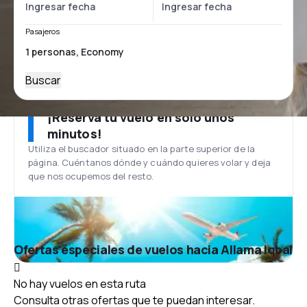
Pasajeros
Buscar
¡Reserva tu vuelo en solo unos
minutos!
Utiliza el buscador situado en la parte superior de la
página. Cuéntanos dónde y cuándo quieres volar y deja
que nos ocupemos del resto.
Ofertas especiales de vuelos hacia Allama Iqbal
No hay vuelos en esta ruta
Consulta otras ofertas que te puedan interesar.