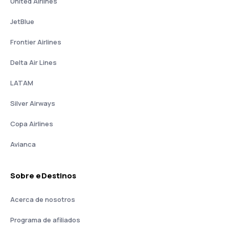
United Airlines
JetBlue
Frontier Airlines
Delta Air Lines
LATAM
Silver Airways
Copa Airlines
Avianca
Sobre eDestinos
Acerca de nosotros
Programa de afiliados