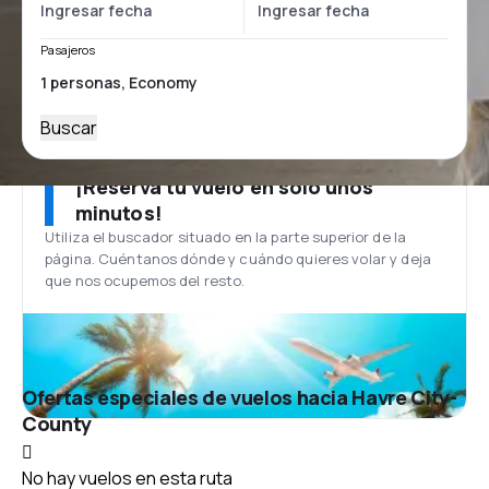
Pasajeros
Buscar
¡Reserva tu vuelo en solo unos
minutos!
Utiliza el buscador situado en la parte superior de la
página. Cuéntanos dónde y cuándo quieres volar y deja
que nos ocupemos del resto.
Ofertas especiales de vuelos hacia Havre City-
County
No hay vuelos en esta ruta