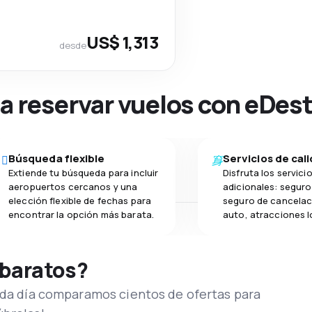
US$ 1,313
desde
na reservar vuelos con eDes
Búsqueda flexible
Servicios de cal
Extiende tu búsqueda para incluir
Disfruta los servici
aeropuertos cercanos y una
adicionales: seguro 
elección flexible de fechas para
seguro de cancelac
encontrar la opción más barata.
auto, atracciones l
 baratos?
Cada día comparamos cientos de ofertas para