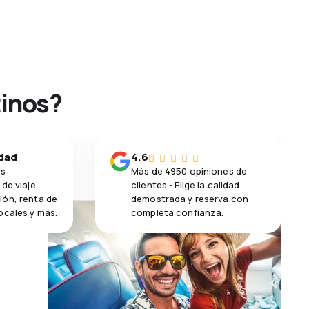
tinos?
idad
4.6
os
Más de 4950 opiniones de
de viaje,
clientes - Elige la calidad
ión, renta de
demostrada y reserva con
ocales y más.
completa confianza.