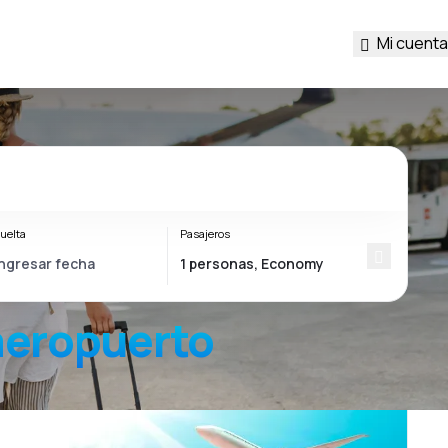
Mi cuenta
uelta
Pasajeros
aeropuerto