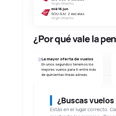
Virgin Atlantic
mié 16 jun
SOU
-
SJU
·
2 escalas
Virgin Atlantic
¿Por qué vale la pe
La mayor oferta de vuelos
En unos segundos tenemos los
mejores vuelos para ti entre más
de quinientas líneas aéreas.
¿Buscas vuelos
Estás en el lugar correcto. 