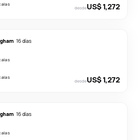
calas
US$ 1,272
desde
ngham
16 días
calas
calas
US$ 1,272
desde
ngham
16 días
calas