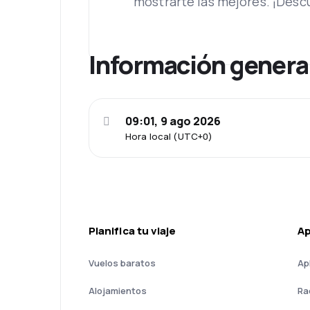
mostrarte las mejores. ¡Desc
Información genera
09:01, 9 ago 2026
Hora local (UTC+0)
Planifica tu viaje
A
Vuelos baratos
Ap
Alojamientos
Ra