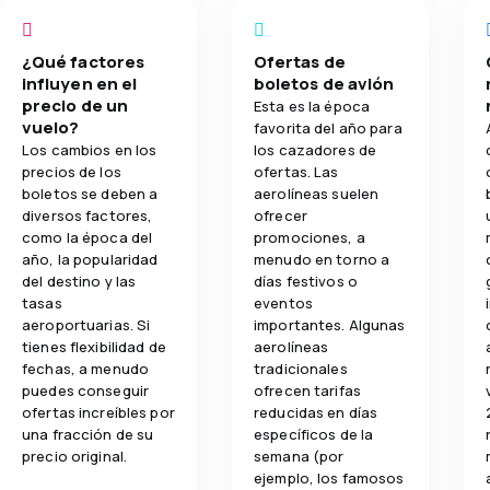
¿Qué factores
Ofertas de
influyen en el
boletos de avión
precio de un
Esta es la época
vuelo?
favorita del año para
Los cambios en los
los cazadores de
precios de los
ofertas. Las
boletos se deben a
aerolíneas suelen
diversos factores,
ofrecer
como la época del
promociones, a
año, la popularidad
menudo en torno a
del destino y las
días festivos o
tasas
eventos
aeroportuarias. Si
importantes. Algunas
tienes flexibilidad de
aerolíneas
fechas, a menudo
tradicionales
puedes conseguir
ofrecen tarifas
ofertas increíbles por
reducidas en días
una fracción de su
específicos de la
precio original.
semana (por
ejemplo, los famosos