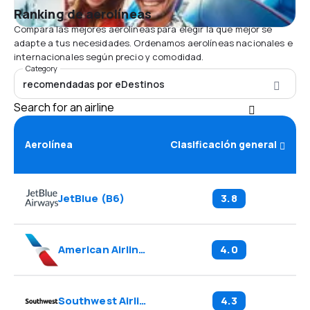
Ranking de aerolíneas
Compara las mejores aerolíneas para elegir la que mejor se
adapte a tus necesidades. Ordenamos aerolíneas nacionales e
internacionales según precio y comodidad.
Category
recomendadas por eDestinos
Search for an airline
Aerolínea
Clasificación general
JetBlue
(
B6
)
3.8
American Airlines
(
AA
)
4.0
Southwest Airlines
(
WN
)
4.3